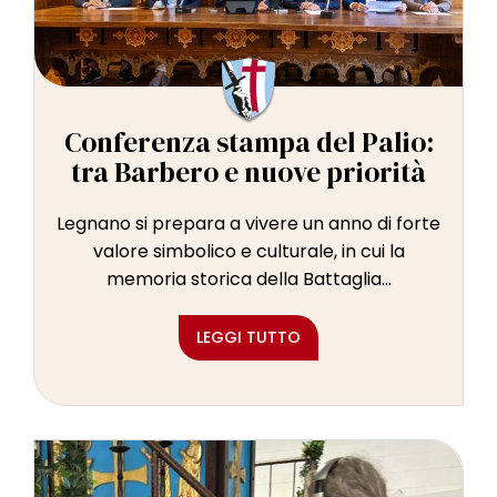
l
e
Conferenza stampa del Palio:
tra Barbero e nuove priorità
Legnano si prepara a vivere un anno di forte
valore simbolico e culturale, in cui la
memoria storica della Battaglia...
LEGGI TUTTO