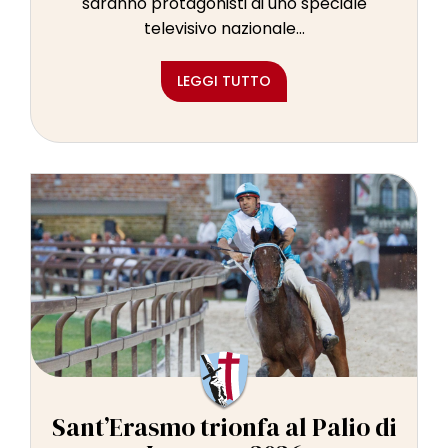
saranno protagonisti di uno speciale
televisivo nazionale...
LEGGI TUTTO
Sant’Erasmo trionfa al Palio di