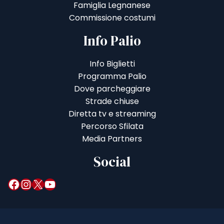
Famiglia Legnanese
Commissione costumi
Info Palio
Info Biglietti
Programma Palio
Dove parcheggiare
Strade chiuse
Diretta tv e streaming
Percorso Sfilata
Media Partners
Social
Facebook
Instagram
X
YouTube