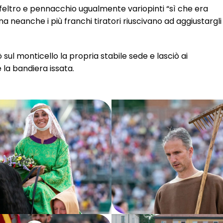
feltro e pennacchio ugualmente variopinti “sì che era
na neanche i più franchi tiratori riuscivano ad aggiustargli
 sul monticello la propria stabile sede e lasciò ai
 la bandiera issata.