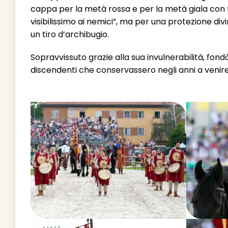
cappa per la metà rossa e per la metà giala con 
visibilissimo ai nemici”, ma per una protezione divi
un tiro d’archibugio.
Sopravvissuto grazie alla sua invulnerabilità, fondò
discendenti che conservassero negli anni a venire