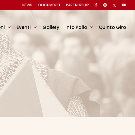
NEWS
DOCUMENTI
PARTNERSHIP
oni
Eventi
Gallery
Info Palio
Quinto Giro