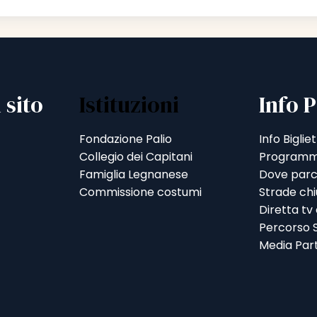
 sito
Istituzioni
Info P
Fondazione Palio
Info Bigliet
Collegio dei Capitani
Programm
Famiglia Legnanese
Dove parc
Commissione costumi
Strade ch
Diretta tv
Percorso S
Media Par