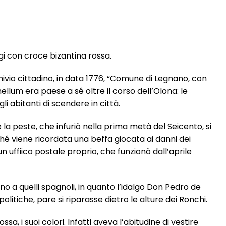
ggi con croce bizantina rossa.
ivio cittadino, in data 1776, “Comune di Legnano, con
ellum era paese a sé oltre il corso dell’Olona: le
i abitanti di scendere in città.
la peste, che infuriò nella prima metà del Seicento, si
 viene ricordata una beffa giocata ai danni dei
un uffiico postale proprio, che funzionò dall’aprile
ano a quelli spagnoli, in quanto l’idalgo Don Pedro de
litiche, pare si riparasse dietro le alture dei Ronchi.
sa, i suoi colori. Infatti aveva l’abitudine di vestire