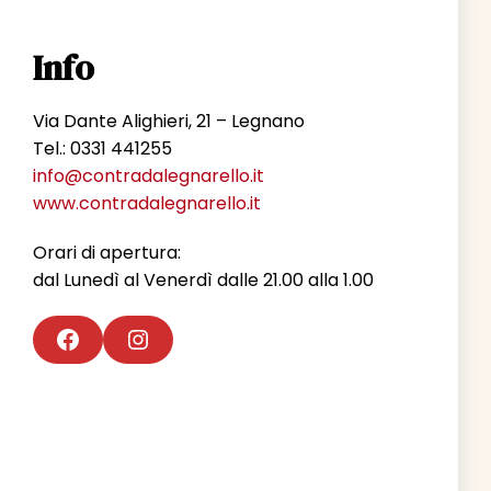
Info
Via Dante Alighieri, 21 – Legnano
Tel.: 0331 441255
info@contradalegnarello.it
www.contradalegnarello.it
Orari di apertura:
dal Lunedì al Venerdì dalle 21.00 alla 1.00
Facebook
Instagram