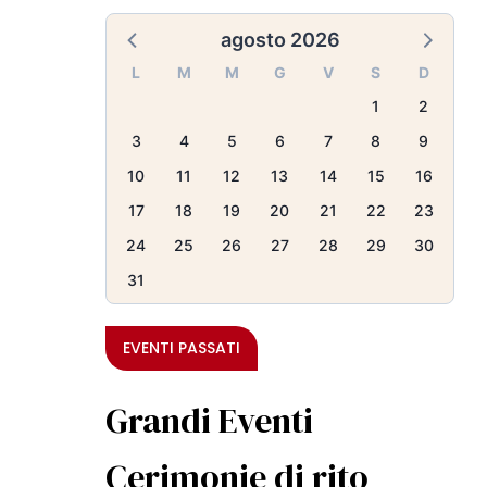
agosto 2026
L
M
M
G
V
S
D
1
2
3
4
5
6
7
8
9
10
11
12
13
14
15
16
17
18
19
20
21
22
23
24
25
26
27
28
29
30
31
EVENTI PASSATI
Grandi Eventi
Cerimonie di rito