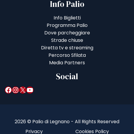
Info Palio
Info Biglietti
Programma Palio
Dove parcheggiare
Strade chiuse
Diretta tv e streaming
Percorso Sfilata
Media Partners
Social
Facebook
Instagram
X
YouTube
2026 © Palio di Legnano - All Rights Reserved
Privacy
Cookies Policy