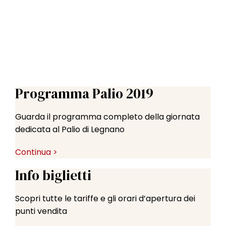
l
e
Programma Palio 2019
Guarda il programma completo della giornata
dedicata al Palio di Legnano
Continua >
Info biglietti
Scopri tutte le tariffe e gli orari d’apertura dei
punti vendita