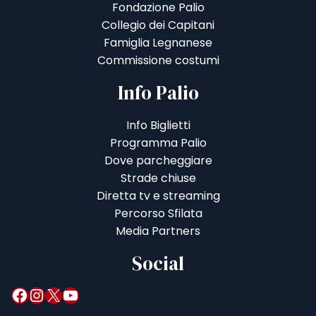
Fondazione Palio
Collegio dei Capitani
Famiglia Legnanese
Commissione costumi
Info Palio
Info Biglietti
Programma Palio
Dove parcheggiare
Strade chiuse
Diretta tv e streaming
Percorso Sfilata
Media Partners
Social
Facebook
Instagram
X
YouTube