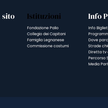
 sito
Istituzioni
Info P
Fondazione Palio
Info Bigliet
Collegio dei Capitani
Programm
Famiglia Legnanese
Dove parc
Commissione costumi
Strade ch
Diretta tv
Percorso S
Media Par