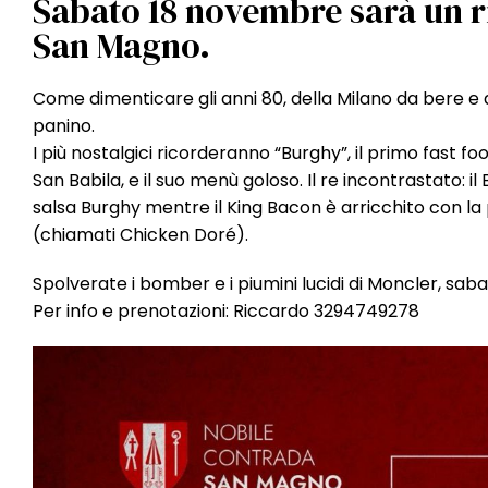
Sabato 18 novembre sarà un ri
San Magno.
Come dimenticare gli anni 80, della Milano da bere e 
panino.
I più nostalgici ricorderanno “Burghy”, il primo fast fo
San Babila, e il suo menù goloso. Il re incontrastato: 
salsa Burghy mentre il King Bacon è arricchito con la 
(chiamati Chicken Doré).
Spolverate i bomber e i piumini lucidi di Moncler, sab
Per info e prenotazioni: Riccardo 3294749278