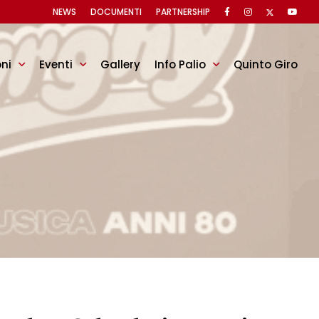
NEWS
DOCUMENTI
PARTNERSHIP
oni
Eventi
Gallery
Info Palio
Quinto Giro