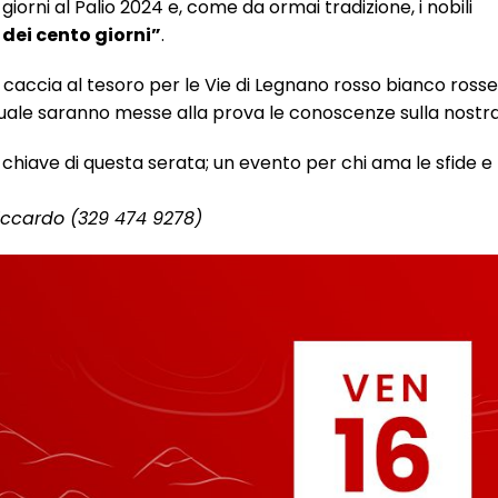
ni al Palio 2024 e, come da ormai tradizione, i nobili
 dei cento giorni”
.
a caccia al tesoro per le Vie di Legnano rosso bianco rosse
 quale saranno messe alla prova le conoscenze sulla nostra
chiave di questa serata; un evento per chi ama le sfide e
Riccardo (329 474 9278)