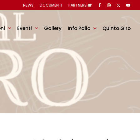
NEWS
DOCUMENTI
PARTNERSHIP
oni
Eventi
Gallery
Info Palio
Quinto Giro