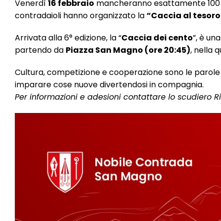
Venerdì
16 febbraio
mancheranno esattamente 100 gior
contradaioli hanno organizzato la
“Caccia al tesoro
Arrivata alla 6° edizione, la “
Caccia dei cento
”, è un
partendo da
Piazza San Magno (ore 20:45)
, nella
Cultura, competizione e cooperazione sono le parole 
imparare cose nuove divertendosi in compagnia.
Per informazioni e adesioni contattare lo scudiero 