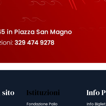
 sito
Istituzioni
Info P
Fondazione Palio
Info Bigliet