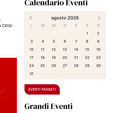
Calendario Eventi
agosto 2026
,
 Città.
L
M
M
G
V
S
D
1
2
3
4
5
6
7
8
9
10
11
12
13
14
15
16
17
18
19
20
21
22
23
24
25
26
27
28
29
30
31
EVENTI PASSATI
Grandi Eventi