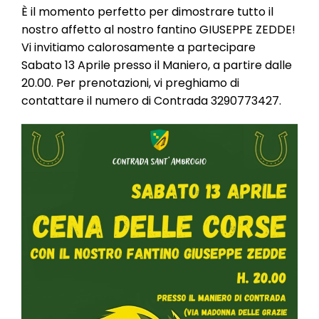
l
È il momento perfetto per dimostrare tutto il
e
nostro affetto al nostro fantino GIUSEPPE ZEDDE!
Vi invitiamo calorosamente a partecipare
Sabato 13 Aprile presso il Maniero, a partire dalle
20.00. Per prenotazioni, vi preghiamo di
contattare il numero di Contrada 3290773427.