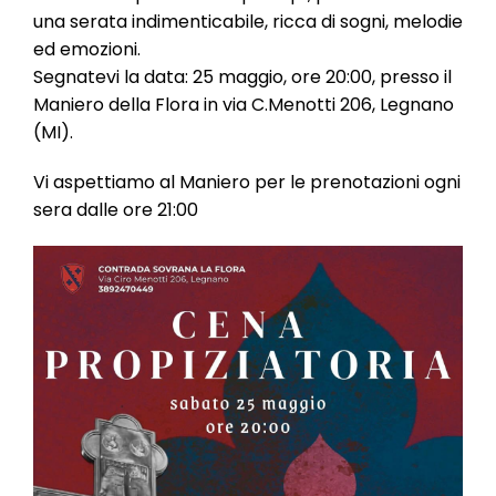
l
una serata indimenticabile, ricca di sogni, melodie
e
ed emozioni.
Segnatevi la data: 25 maggio, ore 20:00, presso il
Maniero della Flora in via C.Menotti 206, Legnano
(MI).
Vi aspettiamo al Maniero per le prenotazioni ogni
sera dalle ore 21:00