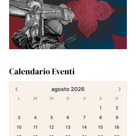
Calendario Eventi
agosto 2026
L
M
M
G
V
S
D
1
2
3
4
5
6
7
8
9
10
11
12
13
14
15
16