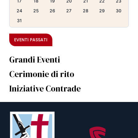
17
18
19
20
21
22
23
24
25
26
27
28
29
30
31
EVENTI PASSATI
Grandi Eventi
Cerimonie di rito
Iniziative Contrade