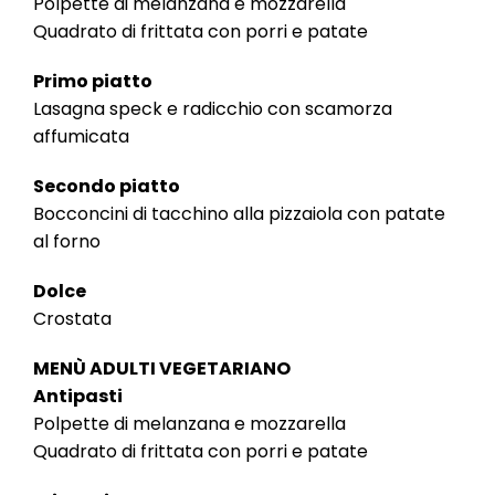
Polpette di melanzana e mozzarella
Quadrato di frittata con porri e patate
Primo piatto
Lasagna speck e radicchio con scamorza
affumicata
Secondo piatto
Bocconcini di tacchino alla pizzaiola con patate
al forno
Dolce
Crostata
MENÙ ADULTI VEGETARIANO
Antipasti
Polpette di melanzana e mozzarella
Quadrato di frittata con porri e patate