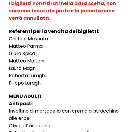
I biglietti non ritirati nella data scelta, non
saranno tenuti da parte e la prenotazione
verrà annullata
.
Referenti per la vendita dei biglietti:
Cristian Masnata
Matteo Parma
Giulia Spica
Matteo Molteni
Laura Magni
Roberta Luraghi
Filippo Luraghi
MENU ADULTI
Antipasti
Involtino di mortadella con crema di stracchino
alle erbe
Olive all’ ascolana