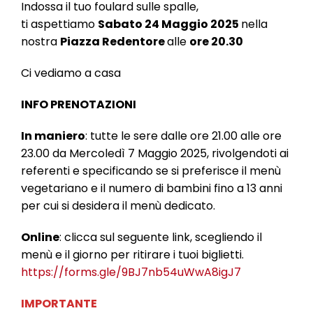
Indossa il tuo foulard sulle spalle,
ti aspettiamo
Sabato 24 Maggio 2025
nella
nostra
Piazza Redentore
alle
ore 20.30
Ci vediamo a casa
INFO PRENOTAZIONI
In maniero
: tutte le sere dalle ore 21.00 alle ore
23.00 da Mercoledì 7 Maggio 2025, rivolgendoti ai
referenti e specificando se si preferisce il menù
vegetariano e il numero di bambini fino a 13 anni
per cui si desidera il menù dedicato.
Online
: clicca sul seguente link, scegliendo il
menù e il giorno per ritirare i tuoi biglietti.
https://forms.gle/9BJ7nb54uWwA8igJ7
IMPORTANTE