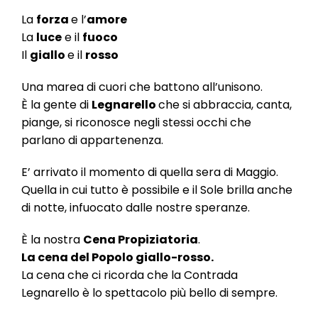
l
e
La
forza
e l’
amore
La
luce
e il
fuoco
Il
giallo
e il
rosso
Una marea di cuori che battono all’unisono.
È la gente di
Legnarello
che si abbraccia, canta,
piange, si riconosce negli stessi occhi che
parlano di appartenenza.
E’ arrivato il momento di quella sera di Maggio.
Quella in cui tutto è possibile e il Sole brilla anche
di notte, infuocato dalle nostre speranze.
È la nostra
Cena Propiziatoria
.
La cena del Popolo giallo-rosso.
La cena che ci ricorda che la Contrada
Legnarello è lo spettacolo più bello di sempre.