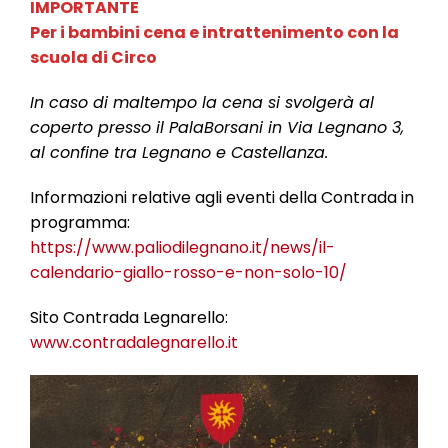
IMPORTANTE
Per i bambini cena e intrattenimento con la
scuola di Circo
In caso di maltempo la cena si svolgerà al
coperto presso il PalaBorsani in Via Legnano 3,
al confine tra Legnano e Castellanza.
Informazioni relative agli eventi della Contrada in
programma:
https://www.paliodilegnano.it/news/il-
calendario-giallo-rosso-e-non-solo-10/
Sito Contrada Legnarello:
www.contradalegnarello.it