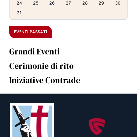
24
25
26
27
28
29
30
31
EVENTI PASSATI
Grandi Eventi
Cerimonie di rito
Iniziative Contrade