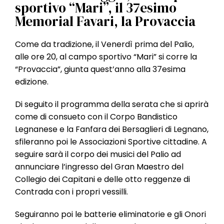
l
sportivo “Mari”, il 37esimo
e
Memorial Favari, la Provaccia
Come da tradizione, il Venerdì prima del Palio,
alle ore 20, al campo sportivo “Mari” si corre la
“Provaccia”, giunta quest’anno alla 37esima
edizione.
Di seguito il programma della serata che si aprirà
come di consueto con il Corpo Bandistico
Legnanese e la Fanfara dei Bersaglieri di Legnano,
sfileranno poi le Associazioni Sportive cittadine. A
seguire sarà il corpo dei musici del Palio ad
annunciare l’ingresso del Gran Maestro del
Collegio dei Capitani e delle otto reggenze di
Contrada con i propri vessilli.
Seguiranno poi le batterie eliminatorie e gli Onori