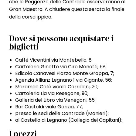
che le Reggenze delle Contrade osserveranno al
Gran Maestro. A chiudere questa serata la finale
della corsa ippica.
Dove si possono acquistare i
biglietti
Caffè Vicentini via Montebello, 8;
Cartoleria Ginetto via Ciro Menotti, 58;
Edicola Canavesi Piazza Monte Grappa, 7;
Agenzia Allianz Legnano 1 via Gigante, 56;
Maramao Cafè vicolo Corridoni, 20;
Cartoleria Lia via Resegone, 90;
Galleria del Libro via Venegoni, 55;
Bar Castoldi viale Gorizia, 77;
presso le sedi delle Contrade (Manieri);
al Castello di Legnano (Collegio dei Capitani);
I prezzi