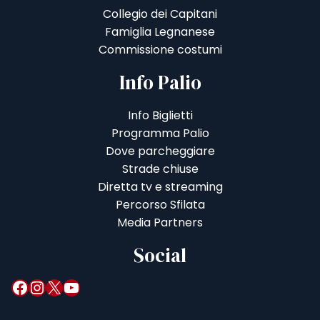
Collegio dei Capitani
Famiglia Legnanese
Commissione costumi
Info Palio
Info Biglietti
Programma Palio
Dove parcheggiare
Strade chiuse
Diretta tv e streaming
Percorso Sfilata
Media Partners
Social
Facebook
Instagram
X
YouTube