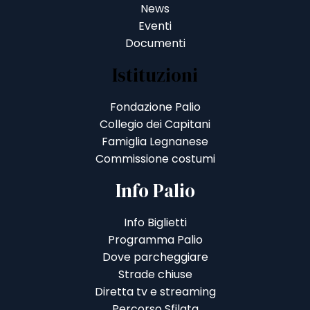
News
Eventi
Documenti
Istituzioni
Fondazione Palio
Collegio dei Capitani
Famiglia Legnanese
Commissione costumi
Info Palio
Info Biglietti
Programma Palio
Dove parcheggiare
Strade chiuse
Diretta tv e streaming
Percorso Sfilata