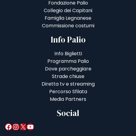
Fondazione Palio
Collegio dei Capitani
Famiglia Legnanese
Commissione costumi
Info Palio
Info Biglietti
Programma Palio
Dove parcheggiare
Strade chiuse
Diretta tv e streaming
Percorso Sfilata
Media Partners
Social
Facebook
Instagram
X
YouTube