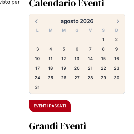
Calendario Eventi
vista per
agosto 2026
L
M
M
G
V
S
D
1
2
3
4
5
6
7
8
9
10
11
12
13
14
15
16
17
18
19
20
21
22
23
24
25
26
27
28
29
30
31
EVENTI PASSATI
Grandi Eventi