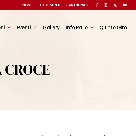
NEWS
DOCUMENTI
PARTNERSHIP
oni
Eventi
Gallery
Info Palio
Quinto Giro
A CROCE