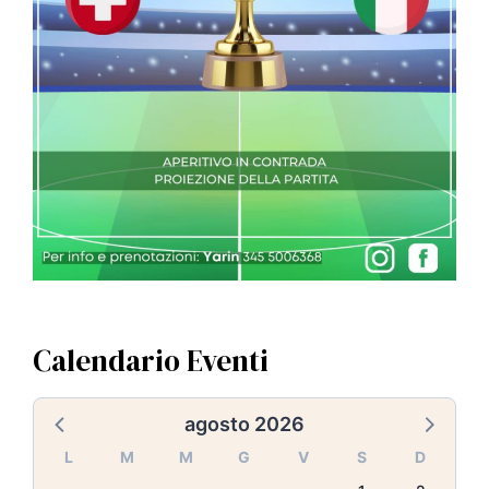
Calendario Eventi
agosto 2026
L
M
M
G
V
S
D