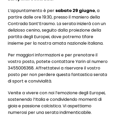
l
e
L’appuntamento è per
sabato 29 giugno
, a
partire dalle ore 19:30, presso il maniero della
Contrada Sant’Erasmo. La serata inizierà con un
delizioso cenino, seguito dalla proiezione della
partita degli Europei, dove potremo tifare
insieme per la nostra amata nazionale italiana.
Per maggiori informazioni e per prenotare il
vostro posto, potete contattare Yarin al numero
3455006368. Affrettatevi a riservare il vostro
posto per non perdere questa fantastica serata
di sport e convivialità.
Venite a vivere con noi l’emozione degli Europei,
sostenendo l’Italia e condividendo momenti di
gioia e passione calcistica. Vi aspettiamo
numerosi per una serata indimenticabile.