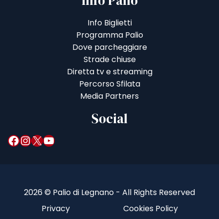
Info Palio
Info Biglietti
Programma Palio
Dove parcheggiare
Strade chiuse
Diretta tv e streaming
Percorso Sfilata
Media Partners
Social
Facebook
Instagram
X
YouTube
2026 © Palio di Legnano - All Rights Reserved
Privacy
Cookies Policy