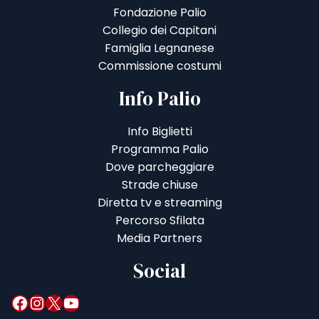
Fondazione Palio
Collegio dei Capitani
Famiglia Legnanese
Commissione costumi
Info Palio
Info Biglietti
Programma Palio
Dove parcheggiare
Strade chiuse
Diretta tv e streaming
Percorso Sfilata
Media Partners
Social
Facebook
Instagram
X
YouTube