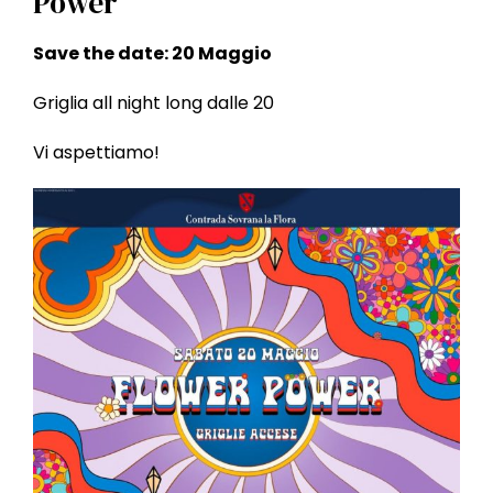
Power
l
e
Save the date: 20 Maggio
Griglia all night long dalle 20
Vi aspettiamo!