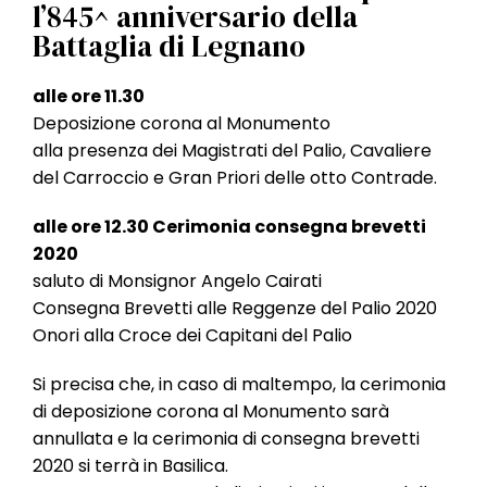
l
l’845^ anniversario della
e
Battaglia di Legnano
alle ore 11.30
Deposizione corona al Monumento
alla presenza dei Magistrati del Palio, Cavaliere
del Carroccio e Gran Priori delle otto Contrade.
alle ore 12.30 Cerimonia consegna brevetti
2020
saluto di Monsignor Angelo Cairati
Consegna Brevetti alle Reggenze del Palio 2020
Onori alla Croce dei Capitani del Palio
Si precisa che, in caso di maltempo, la cerimonia
di deposizione corona al Monumento sarà
annullata e la cerimonia di consegna brevetti
2020 si terrà in Basilica.