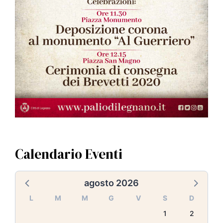
Calendario Eventi
agosto 2026
L
M
M
G
V
S
D
1
2