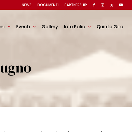
NEWS
DOCUMENTI
PARTNERSHIP
oni
Eventi
Gallery
Info Palio
Quinto Giro
iugno