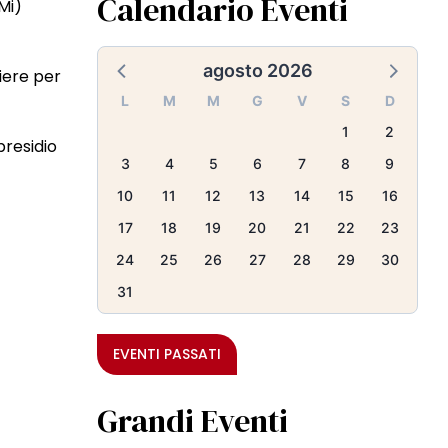
Calendario Eventi
Mi)
agosto 2026
hiere per
L
M
M
G
V
S
D
1
2
presidio
3
4
5
6
7
8
9
10
11
12
13
14
15
16
17
18
19
20
21
22
23
24
25
26
27
28
29
30
31
EVENTI PASSATI
Grandi Eventi