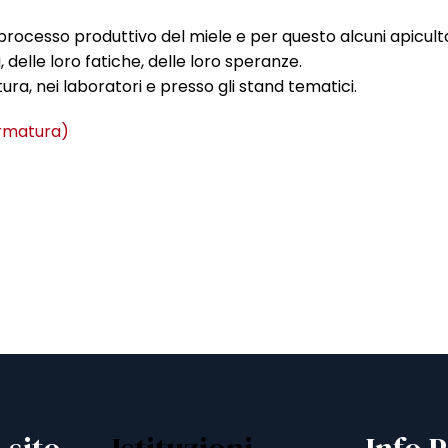
rocesso produttivo del miele e per questo alcuni apicult
delle loro fatiche, delle loro speranze.
ra, nei laboratori e presso gli stand tematici.
Armatura)