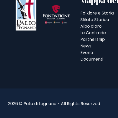
Mappa del
Folklore e Storia
Sfilata Storica
Albo d’oro
Le Contrade
Partnership
News
Eventi
Documenti
2026 © Palio di Legnano - All Rights Reserved