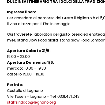
DULCINEA ITINERARIO TRA I DOLCIDELLA TRADIZIO
Ingresso libero.
Per accedere al percorso del Gusto il biglietto è di 5,
il vino o tazza per il The in omaggio.
Qui troverete: laboratori del gusto, teeria ed enoteca
mieli, stand Slow Food Sicilia, stand Slow Food Lombar
Apertura Sabato 31/5:
15.00 – 23.00
Apertura Domenica 1/6:
mercato 10.00 – 19.30
castello 15.00 – 19.30
Per info:
Castello di Legnano
V.le Toselli – Legnano – Tel. 0331.471.243
staffsindaco@legnano.org