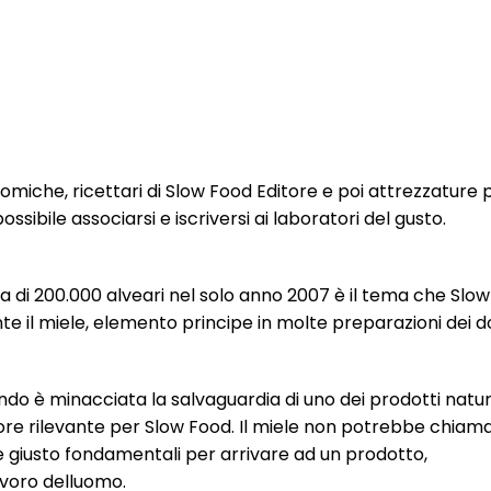
nomiche, ricettari di Slow Food Editore e poi attrezzature 
ssibile associarsi e iscriversi ai laboratori del gusto.
 di 200.000 alveari nel solo anno 2007 è il tema che Slo
e il miele, elemento principe in molte preparazioni dei do
do è minacciata la salvaguardia di uno dei prodotti natur
lore rilevante per Slow Food. Il miele non potrebbe chiama
e giusto fondamentali per arrivare ad un prodotto,
avoro delluomo.