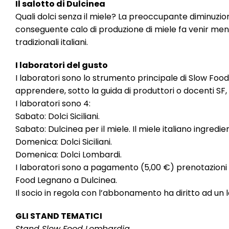
Il salotto di Dulcinea
Quali dolci senza il miele? La preoccupante diminuzione
conseguente calo di produzione di miele fa venir men
tradizionali italiani.
I laboratori del gusto
I laboratori sono lo strumento principale di Slow Food
apprendere, sotto la guida di produttori o docenti SF, t
I laboratori sono 4:
Sabato: Dolci Siciliani.
Sabato: Dulcinea per il miele. Il miele italiano ingred
Domenica: Dolci Siciliani.
Domenica: Dolci Lombardi.
I laboratori sono a pagamento (5,00 €) prenotazioni 
Food Legnano a Dulcinea.
Il socio in regola con l’abbonamento ha diritto ad un 
GLI STAND TEMATICI
Stand Slow Food Lombardia