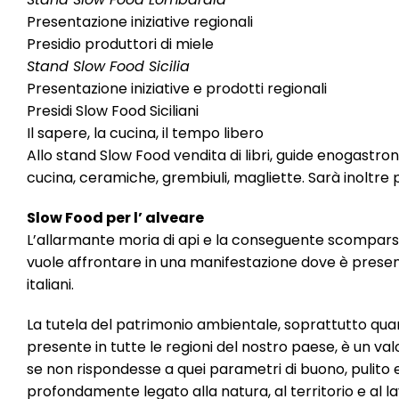
Presentazione iniziative regionali
Presidio produttori di miele
Stand Slow Food Sicilia
Presentazione iniziative e prodotti regionali
Presidi Slow Food Siciliani
Il sapere, la cucina, il tempo libero
Allo stand Slow Food vendita di libri, guide enogastro
cucina, ceramiche, grembiuli, magliette. Sarà inoltre po
Slow Food per l’ alveare
L’allarmante moria di api e la conseguente scomparsa
vuole affrontare in una manifestazione dove è present
italiani.
La tutela del patrimonio ambientale, soprattutto quan
presente in tutte le regioni del nostro paese, è un va
se non rispondesse a quei parametri di buono, pulito 
profondamente legato alla natura, al territorio e al l