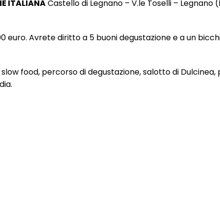
NE ITALIANA
Castello di Legnano – V.le Toselli – Legnano (
00 euro. Avrete diritto a 5 buoni degustazione e a un bicc
 slow food, percorso di degustazione, salotto di Dulcinea, 
dia.