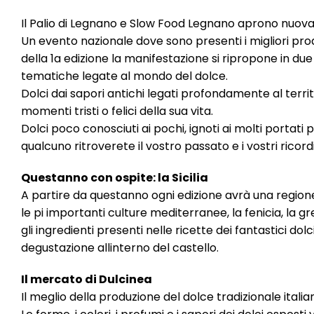
Il Palio di Legnano e Slow Food Legnano aprono nuova
Un evento nazionale dove sono presenti i migliori produt
della 1a edizione la manifestazione si ripropone in du
tematiche legate al mondo del dolce.
Dolci dai sapori antichi legati profondamente al territo
momenti tristi o felici della sua vita.
Dolci poco conosciuti ai pochi, ignoti ai molti portati 
qualcuno ritroverete il vostro passato e i vostri ricordi
Questanno con ospite: la Sicilia
A partire da questanno ogni edizione avrà una regione 
le pi importanti culture mediterranee, la fenicia, la 
gli ingredienti presenti nelle ricette dei fantastici do
degustazione allinterno del castello.
Il mercato di Dulcinea
Il meglio della produzione del dolce tradizionale italia