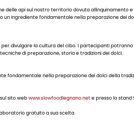
 delle api sul nostro territorio dovuta allinquinamento e i
o un ingrediente fondamentale nella preparazione dei do
 per divulgare la cultura del cibo. I partecipanti potranno
ecniche di preparazione, storia e tradizioni dei dolci.
iente fondamentale nella preparazione dei dolci della tradi
sul sito web
www.slowfoodlegnano.net
e presso lo stand
laboratorio gratuito a sua scelta.