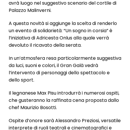
l
avrà luogo nel suggestivo scenario del cortile di
e
Palazzo Malinverni.
A questa novità si aggiunge la scelta di renderlo
un evento di solidarietà: “Un sogno in corsia” è
l’iniziativa di Adricesta Onlus alla quale verrà
devoluto il ricavato della serata.
In un’atmosfera resa particolarmente suggestiva
da luci, suoni e colori, il Gran Galà vedrà
l’intervento di personaggi dello spettacolo e
dello sport.
Il legnanese Max Pisu introdurrà i numerosi ospiti,
che gusteranno la raffinata cena proposta dallo
chef Maurizio Bosotti.
Ospite d’onore sarà Alessandro Preziosi, versatile
interprete di ruoli teatrali e cinematografici e