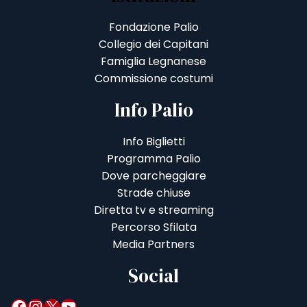
Fondazione Palio
Collegio dei Capitani
Famiglia Legnanese
Commissione costumi
Info Palio
Info Biglietti
Programma Palio
Dove parcheggiare
Strade chiuse
Diretta tv e streaming
Percorso Sfilata
Media Partners
Social
Facebook
Instagram
X
YouTube