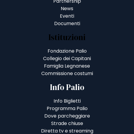
Partnership
News
Eventi
Documenti
Istituzioni
Fondazione Palio
Collegio dei Capitani
Famiglia Legnanese
Commissione costumi
Info Palio
Info Biglietti
Programma Palio
Dove parcheggiare
Strade chiuse
Diretta tv e streaming