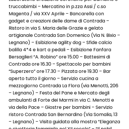
truccabimbi – Mercatino in p.zza Assi / c.so
Magenta / via XXV Aprile – Bancarella con
gadget e creazioni delle dame di Contrada –
Ristoro in via S. Maria delle Grazie e gelato
artigianale Contrada San Domenico (Via N. Bixio –
Legnano) – Esibizione agility dog – Sfide calcio
balilla 4*4 e kart a pedali – Esibizione Fanfara
Bersaglieri “A. Robino” ore 15.00 – Battesimi di
Contrada ore 16.30 – Spettacolo per bambini
“Superzero” ore 17.30 – Pizzata ore 19.30 – Bar
aperto tutto il giorno – Servizio cucina a
mezzogiorno Contrada La Flora (via Menotti, 206
– Legnano) – Festa del Pane e Mercato degli
ambulanti di Forte dei Marmi in via C. Menotti e
via della Pace – Giostre per bambini – Servizio
ristoro Contrada San Bernardino (Via Somalia, 13
– Legnano) – Visita guidata alla mostra “Eleganza
e civetteria femminile nel XII secolo” – “Il nobil