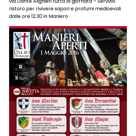
via Dante Alighieri tutta la giornata – Servizio
ristoro per rivivere sapori e profumi medioevali
dalle ore 12.30 in Maniero