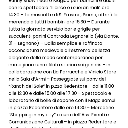
Bunny Show Teatro Magico per bambini e adulti
con lo spettacolo “Il circo e i suoi animali” ore
14.30 – La mascotte di S. Erasmo, Piuma, offrirà la
merenda a tutti i bambini ore 16.30 – Durante
tutta la giornata servizio bar e griglie per
succulenti panini Contrada Legnarello (via Dante,
21 – Legnano) – Dalla semplice e raffinata
acconciatura medievale all’estrema bellezza
elegante della moda contemporanea per
immaginare una sfilata storica sui generis – in
collaborazione con Lia Parrucche e Vinicio Store
nella Sala d’Armi – Passeggiate sui pony del
“Ranch del Sole” in p.zza Redentore – dalle 11.00
alle 12.30 e dalle 15.00 alle 17.30 – Spettacolo e
laboratorio di bolle di sapone con il Mago Samui
in piazza Redentore dalle ore 14.30 – Mercatino
“Shopping in my city” a cura dell’Ass. Eventi e
Comunicazione Culturali – in piazza Redentore e