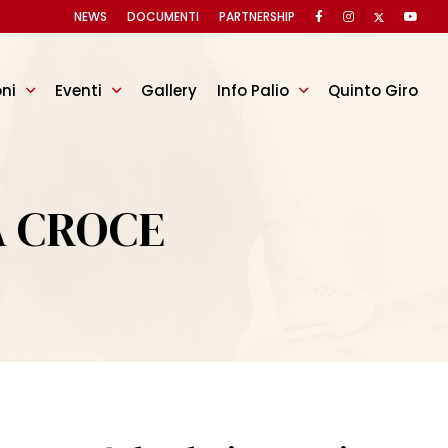
NEWS
DOCUMENTI
PARTNERSHIP
oni
Eventi
Gallery
Info Palio
Quinto Giro
A CROCE