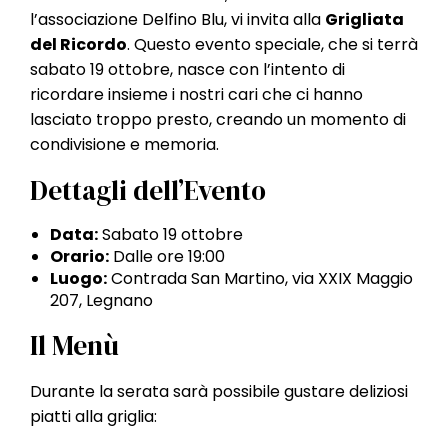
l
l’associazione Delfino Blu, vi invita alla
Grigliata
e
del Ricordo
. Questo evento speciale, che si terrà
sabato 19 ottobre, nasce con l’intento di
ricordare insieme i nostri cari che ci hanno
lasciato troppo presto, creando un momento di
condivisione e memoria.
Dettagli dell’Evento
Data:
Sabato 19 ottobre
Orario:
Dalle ore 19:00
Luogo:
Contrada San Martino, via XXIX Maggio
207, Legnano
Il Menù
Durante la serata sarà possibile gustare deliziosi
piatti alla griglia: