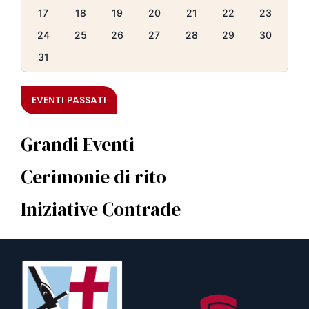
17
18
19
20
21
22
23
24
25
26
27
28
29
30
31
EVENTI PASSATI
Grandi Eventi
Cerimonie di rito
Iniziative Contrade