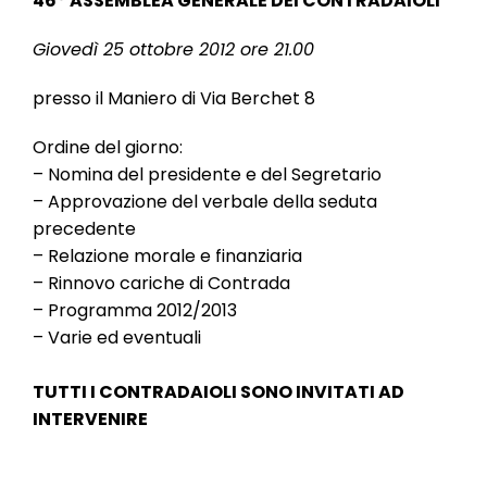
46° ASSEMBLEA GENERALE DEI CONTRADAIOLI
l
e
Giovedì 25 ottobre 2012 ore 21.00
presso il Maniero di Via Berchet 8
Ordine del giorno:
– Nomina del presidente e del Segretario
– Approvazione del verbale della seduta
precedente
– Relazione morale e finanziaria
– Rinnovo cariche di Contrada
– Programma 2012/2013
– Varie ed eventuali
TUTTI I CONTRADAIOLI SONO INVITATI AD
INTERVENIRE