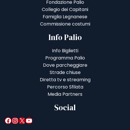
Fondazione Palio
Collegio dei Capitani
Famiglia Legnanese
Commissione costumi
Info Palio
Info Biglietti
Programma Palio
Dove parcheggiare
Strade chiuse
Diretta tv e streaming
Percorso Sfilata
Media Partners
Social
Facebook
Instagram
X
YouTube