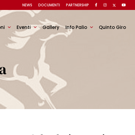
NEWS
DOCUMENTI
PARTNERSHIP
oni
Eventi
Gallery
Info Palio
Quinto Giro
a