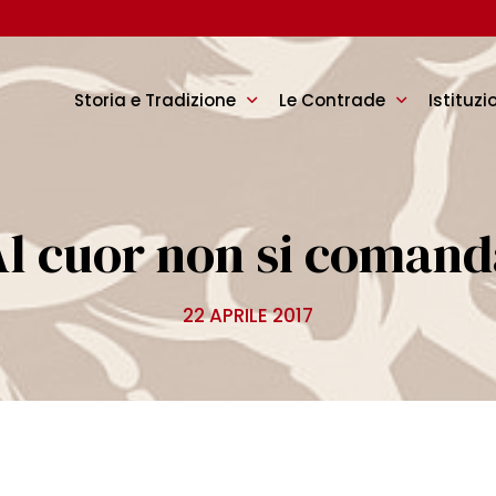
Storia e Tradizione
Le Contrade
Istituzi
Al cuor non si comand
22 APRILE 2017