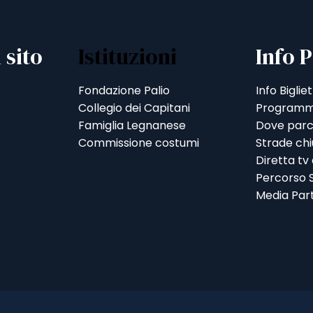
 sito
Istituzioni
Info P
Fondazione Palio
Info Bigliet
Collegio dei Capitani
Programm
Famiglia Legnanese
Dove parc
Commissione costumi
Strade ch
Diretta tv
Percorso S
Media Par