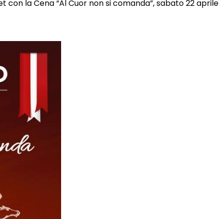
t con la Cena “Al Cuor non si comanda”, sabato 22 aprile