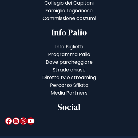
Collegio dei Capitani
Famiglia Legnanese
Commissione costumi
Info Palio
Info Biglietti
Programma Palio
Dove parcheggiare
Strade chiuse
Diretta tv e streaming
Percorso Sfilata
Media Partners
Social
Facebook
Instagram
X
YouTube