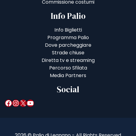
Commissione costumi
Info Palio
Info Biglietti
Programma Palio
Dove parcheggiare
Strade chiuse
Diretta tv e streaming
Percorso Sfilata
Media Partners
Social
Facebook
Instagram
X
YouTube
2026 © Palio di Legnano - All Rights Reserved