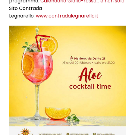
programma:
Calendario Giallo-rosso… e non solo
Sito Contrada
Legnarello:
www.contradalegnarello.it