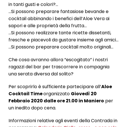
l
in tanti gusti e colori?…
e
…Si possono preparare fantasiose bevande e
cocktail abbinando i benefici dell’Aloe Vera ai
sapori e alle proprietà della frutta…
…Si possono realizzare tante ricette dissetanti,
fresche e piacevoli da gustare insieme agli amici…
…Si possono preparare cocktail molto originali…
Che cosa avranno allora “escogitato” i nostri
ragazzi del bar per trascorrere in compagnia
una serata diversa dal solito?
Per scoprirlo è sufficiente partecipare all’
Aloe
Cocktail Time
organizzato
Giovedì 20
Febbraio 2020 dalle ore 21.00 in Maniero
per
un inedito dopo cena.
Informazioni relative agli eventi della Contrada in