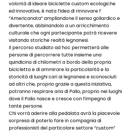
volontà di ideare biciclette custom ecologiche
ed innovative, è nata l’idea di rinnovare l’
“Americanata” ampliandone il senso goliardico e
divertente, abbinandolo a un arricchimento
culturale che ogni partecipante potrà ricevere
visitando storiche realtà legnanesi.
Il percorso studiato ad hoc permetterà alle
persone di percorrere tutte insieme una
quindicina di chilometri a bordo della propria
bicicletta e di ammirare la particolarità e la
storicità di luoghi cari ai legnanesi e sconosciuti
ad altri che, proprio grazie a questa iniziativa,
potranno respirare aria di Palio, proprio nei luoghi
dove il Palio nasce e cresce con l’impegno di
tante persone.
Chi vorrà aderire alla pedalata avrà la piacevole
sorpresa di poterlo fare in compagnia di
professionisti del particolare settore “custom”