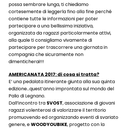
l
possa sembrare lunga, ti chiediamo
e
cortesemente di leggerla fino alla fine perché
contiene tutte le informazioni per poter
partecipare a una bellissima iniziativa,
organizzata da ragazzi particolarmente attivi,
alla quale ti consigliamo vivamente di
partecipare per trascorrere una giornata in
compagnia che sicuramente non
dimenticherai!!!
AMERICANATA 2017: di cosa si tratta?
E’ una pedalata itinerante giunta alla sua quinta
edizione…quest’anno improntata sul mondo del
Palio di Legnano.
Dall’incontro tra
SVOST
, associazione di giovani
ragazzi volenterosi di valorizzare il territorio
promuovendo ed organizzando eventi di svariato
genere, e
WOODYOUBIKE
, progetto con la