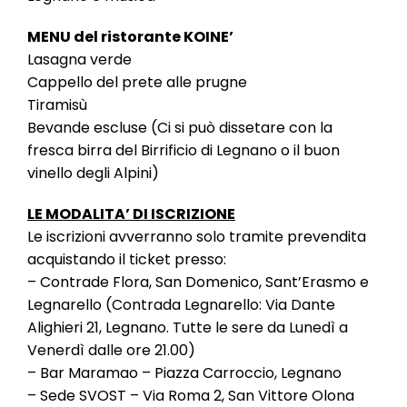
MENU del ristorante KOINE’
Lasagna verde
Cappello del prete alle prugne
Tiramisù
Bevande escluse (Ci si può dissetare con la
fresca birra del Birrificio di Legnano o il buon
vinello degli Alpini)
LE MODALITA’ DI ISCRIZIONE
Le iscrizioni avverranno solo tramite prevendita
acquistando il ticket presso:
– Contrade Flora, San Domenico, Sant’Erasmo e
Legnarello (Contrada Legnarello: Via Dante
Alighieri 21, Legnano. Tutte le sere da Lunedì a
Venerdì dalle ore 21.00)
– Bar Maramao – Piazza Carroccio, Legnano
– Sede SVOST – Via Roma 2, San Vittore Olona