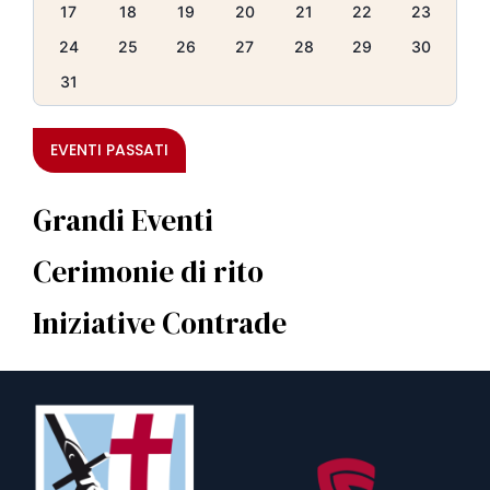
17
18
19
20
21
22
23
24
25
26
27
28
29
30
31
EVENTI PASSATI
Grandi Eventi
Cerimonie di rito
Iniziative Contrade