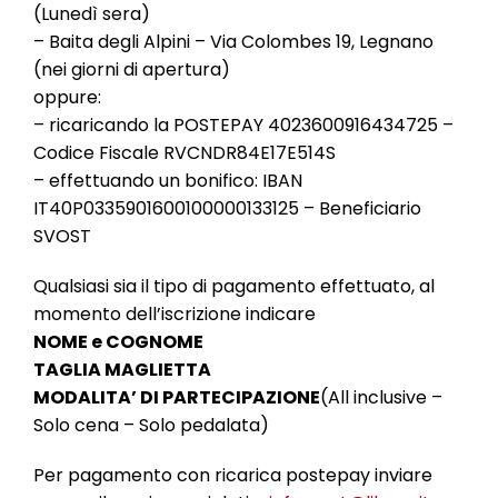
(Lunedì sera)
– Baita degli Alpini – Via Colombes 19, Legnano
(nei giorni di apertura)
oppure:
– ricaricando la POSTEPAY 4023600916434725 –
Codice Fiscale RVCNDR84E17E514S
– effettuando un bonifico: IBAN
IT40P0335901600100000133125 – Beneficiario
SVOST
Qualsiasi sia il tipo di pagamento effettuato, al
momento dell’iscrizione indicare
NOME e COGNOME
TAGLIA MAGLIETTA
MODALITA’ DI PARTECIPAZIONE
(All inclusive –
Solo cena – Solo pedalata)
Per pagamento con ricarica postepay inviare