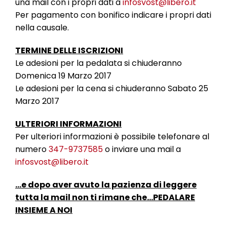
una mail con i propri dati a
infosvost@libero.it
Per pagamento con bonifico indicare i propri dati
nella causale.
TERMINE DELLE ISCRIZIONI
Le adesioni per la pedalata si chiuderanno
Domenica 19 Marzo 2017
Le adesioni per la cena si chiuderanno Sabato 25
Marzo 2017
ULTERIORI INFORMAZIONI
Per ulteriori informazioni è possibile telefonare al
numero
347-9737585
o inviare una mail a
infosvost@libero.it
…e dopo aver avuto la pazienza di leggere
tutta la mail non ti rimane che…PEDALARE
INSIEME A NOI