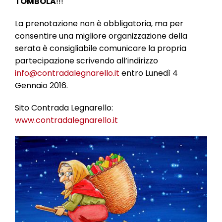
TOMBOLA
!!!
La prenotazione non è obbligatoria, ma per
consentire una migliore organizzazione della
serata è consigliabile comunicare la propria
partecipazione scrivendo all’indirizzo
info@contradalegnarello.it
entro Lunedì 4
Gennaio 2016.
Sito Contrada Legnarello:
www.contradalegnarello.it