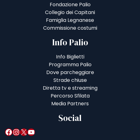
Fondazione Palio
Collegio dei Capitani
Famiglia Legnanese
Commissione costumi
Info Palio
Info Biglietti
Programma Palio
Dove parcheggiare
Strade chiuse
Diretta tv e streaming
Percorso Sfilata
Media Partners
Social
Facebook
Instagram
X
YouTube