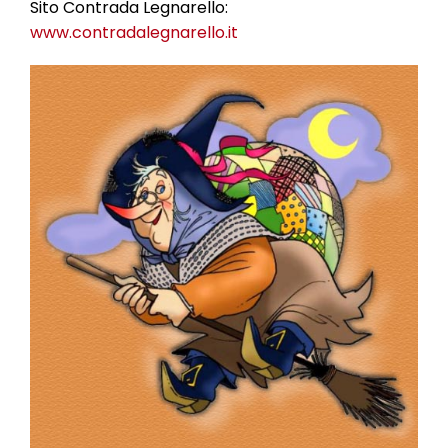
Sito Contrada Legnarello:
www.contradalegnarello.it