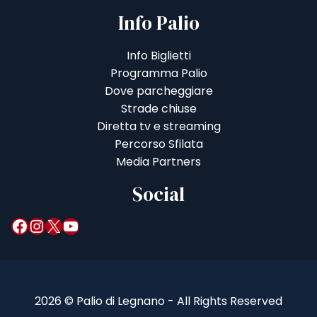
Info Palio
Info Biglietti
Programma Palio
Dove parcheggiare
Strade chiuse
Diretta tv e streaming
Percorso Sfilata
Media Partners
Social
Facebook
Instagram
X
YouTube
2026 © Palio di Legnano - All Rights Reserved