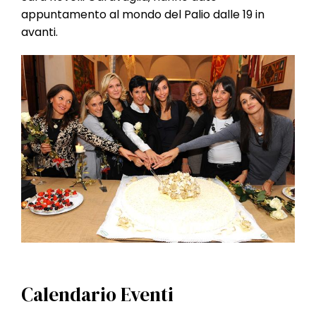
l
appuntamento al mondo del Palio dalle 19 in
e
avanti.
Calendario Eventi