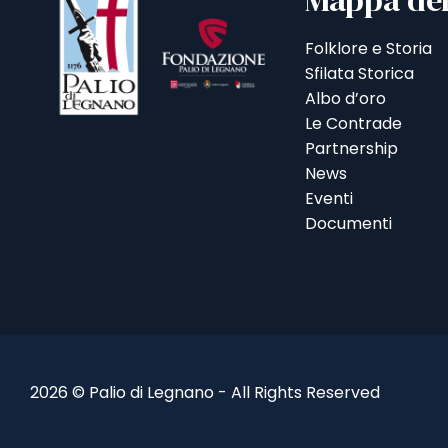
Mappa del
Folklore e Storia
Sfilata Storica
Albo d’oro
Le Contrade
Partnership
News
Eventi
Documenti
2026 © Palio di Legnano - All Rights Reserved