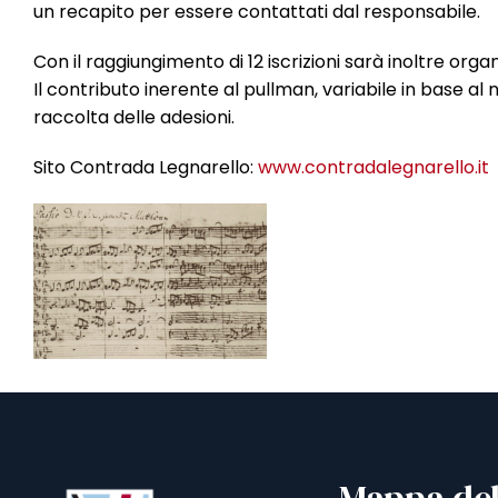
un recapito per essere contattati dal responsabile.
Con il raggiungimento di 12 iscrizioni sarà inoltre orga
Il contributo inerente al pullman, variabile in base a
raccolta delle adesioni.
Sito Contrada Legnarello:
www.contradalegnarello.it