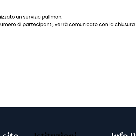
nizzato un servizio pullman.
l numero di partecipanti, verrà comunicato con la chiusura 