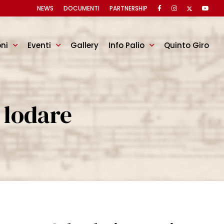
NEWS
DOCUMENTI
PARTNERSHIP
oni
Eventi
Gallery
Info Palio
Quinto Giro
 lodare