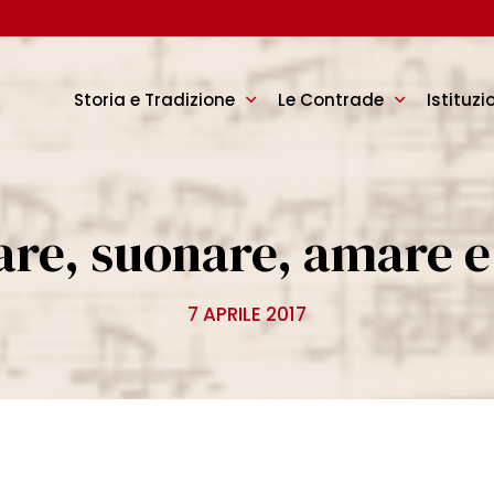
Storia e Tradizione
Le Contrade
Istituzi
are, suonare, amare e
7 APRILE 2017