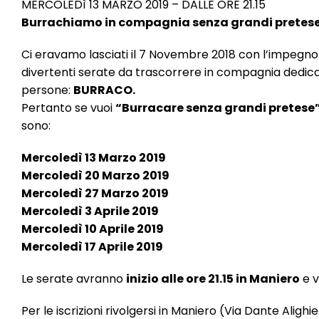
MERCOLEDì 13 MARZO 2019 – DALLE ORE 21.15
Burrachiamo in compagnia senza grandi pretes
Ci eravamo lasciati il 7 Novembre 2018 con l’impegno di
divertenti serate da trascorrere in compagnia dedica
persone:
BURRACO.
Pertanto se vuoi
“Burracare senza grandi pretese
sono:
Mercoledì 13 Marzo 2019
Mercoledì 20 Marzo 2019
Mercoledì 27 Marzo 2019
Mercoledì 3 Aprile 2019
Mercoledì 10 Aprile 2019
Mercoledì 17 Aprile 2019
Le serate avranno
inizio alle ore 21.15 in Maniero
e 
Per le iscrizioni rivolgersi in Maniero (Via Dante Aligh