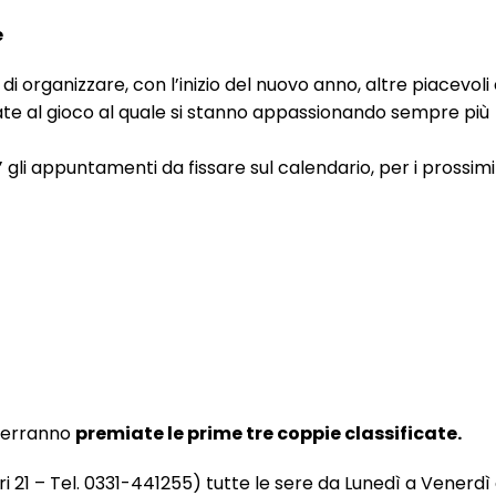
e
 organizzare, con l’inizio del nuovo anno, altre piacevoli
te al gioco al quale si stanno appassionando sempre più
”
gli appuntamenti da fissare sul calendario, per i prossimi
verranno
premiate le prime tre coppie classificate.
ieri 21 – Tel. 0331-441255) tutte le sere da Lunedì a Venerdì