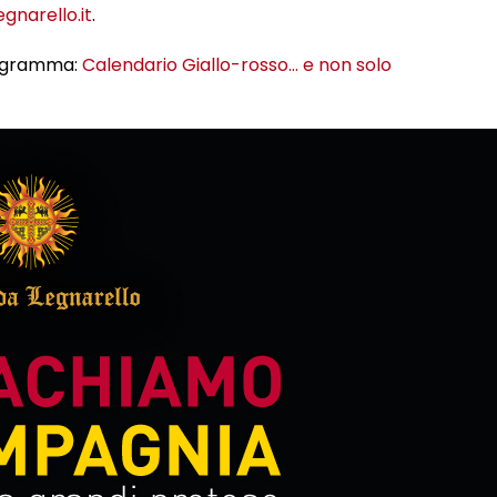
gnarello.it
.
programma:
Calendario Giallo-rosso… e non solo