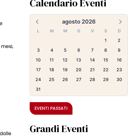
Calendario Eventi
agosto 2026
 e
L
M
M
G
V
S
D
1
2
 mesi,
3
4
5
6
7
8
9
10
11
12
13
14
15
16
17
18
19
20
21
22
23
24
25
26
27
28
29
30
31
EVENTI PASSATI
Grandi Eventi
 dalle