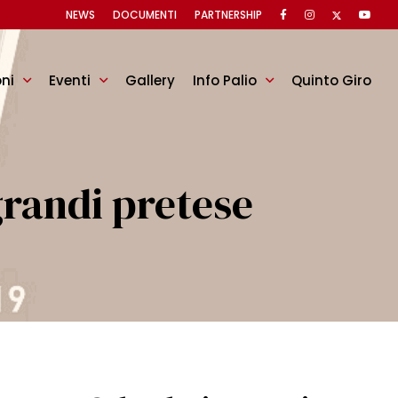
NEWS
DOCUMENTI
PARTNERSHIP
oni
Eventi
Gallery
Info Palio
Quinto Giro
randi pretese