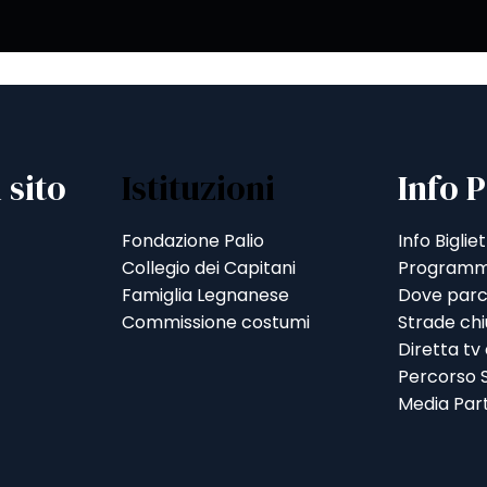
 sito
Istituzioni
Info P
Fondazione Palio
Info Bigliet
Collegio dei Capitani
Programm
Famiglia Legnanese
Dove parc
Commissione costumi
Strade ch
Diretta tv
Percorso S
Media Par