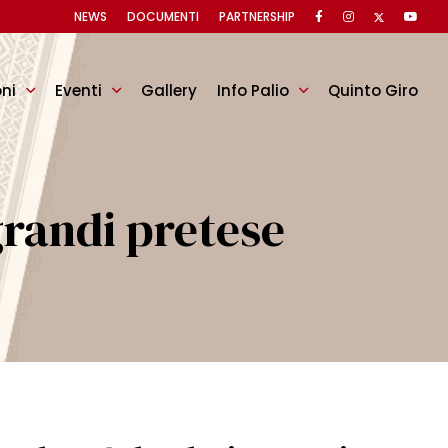
NEWS
DOCUMENTI
PARTNERSHIP
oni
Eventi
Gallery
Info Palio
Quinto Giro
randi pretese