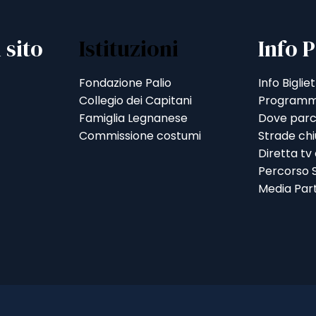
 sito
Istituzioni
Info P
Fondazione Palio
Info Bigliet
Collegio dei Capitani
Programm
Famiglia Legnanese
Dove parc
Commissione costumi
Strade ch
Diretta tv
Percorso S
Media Par