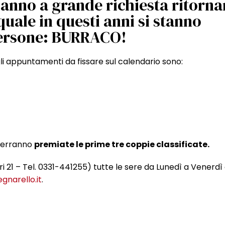
 anno a grande richiesta ritorna
quale in questi anni si stanno
ersone: BURRACO!
li appuntamenti da fissare sul calendario sono:
verranno
premiate le prime tre coppie classificate.
ieri 21 – Tel. 0331-441255) tutte le sere da Lunedì a Venerdì
gnarello.it
.