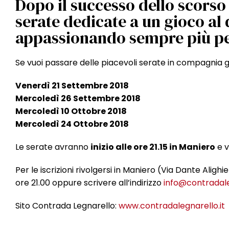
Dopo il successo dello scorso
serate dedicate a un gioco al 
appassionando sempre più p
Se vuoi passare delle piacevoli serate in compagnia g
Venerdì 21 Settembre 2018
Mercoledì 26 Settembre 2018
Mercoledì 10 Ottobre 2018
Mercoledì 24 Ottobre 2018
Le serate avranno
inizio alle ore 21.15 in Maniero
e 
Per le iscrizioni rivolgersi in Maniero (Via Dante Aligh
ore 21.00 oppure scrivere all’indirizzo
info@contradale
Sito Contrada Legnarello:
www.contradalegnarello.it