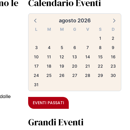
no le
Calendario Eventi
agosto 2026
L
M
M
G
V
S
D
1
2
3
4
5
6
7
8
9
10
11
12
13
14
15
16
17
18
19
20
21
22
23
24
25
26
27
28
29
30
31
 dalle
EVENTI PASSATI
Grandi Eventi