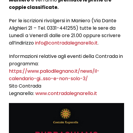
coppie classificate.
Per le iscrizioni rivolgersi in Maniero (Via Dante
Alighieri 21 – Tel. 0331-441255) tutte le sere da
Lunedì a Venerdì dalle ore 21.00 oppure scrivere
all’indirizzo
info@contradalegnarello.it
.
Informazioni relative agli eventi della Contrada in
programma:
https://www.paliodilegnano.it/news/
il-
calendario-gi…sso-e-non-solo-3
/
Sito Contrada
Legnarello:
www.contradalegnarello.it