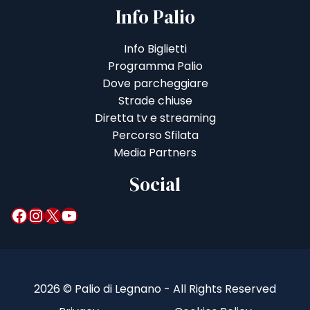
Info Palio
Info Biglietti
Programma Palio
Dove parcheggiare
Strade chiuse
Diretta tv e streaming
Percorso Sfilata
Media Partners
Social
Facebook
Instagram
X
YouTube
2026 © Palio di Legnano - All Rights Reserved