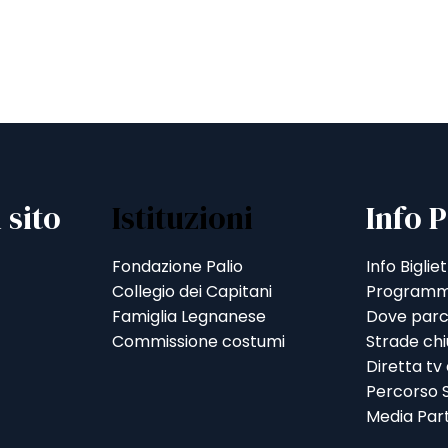
 sito
Istituzioni
Info P
Fondazione Palio
Info Bigliet
Collegio dei Capitani
Programm
Famiglia Legnanese
Dove parc
Commissione costumi
Strade ch
Diretta tv
Percorso S
Media Par