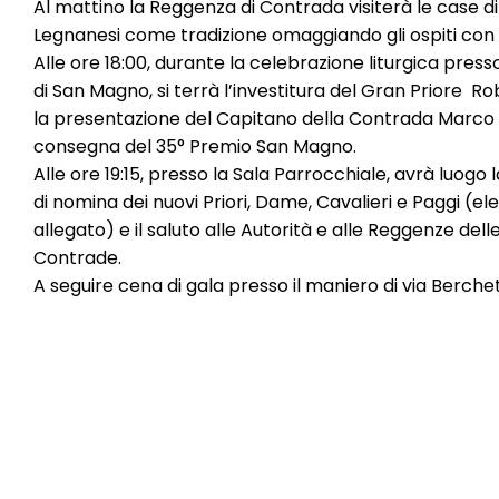
Al mattino la Reggenza di Contrada visiterà le case di
Legnanesi come tradizione omaggiando gli ospiti con p
Alle ore 18:00, durante la celebrazione liturgica presso
di San Magno, si terrà l’investitura del Gran Priore Rob
la presentazione del Capitano della Contrada Marco 
consegna del 35° Premio San Magno.
Alle ore 19:15, presso la Sala Parrocchiale, avrà luogo
di nomina dei nuovi Priori, Dame, Cavalieri e Paggi (el
allegato) e il saluto alle Autorità e alle Reggenze delle
Contrade.
A seguire cena di gala presso il maniero di via Berchet