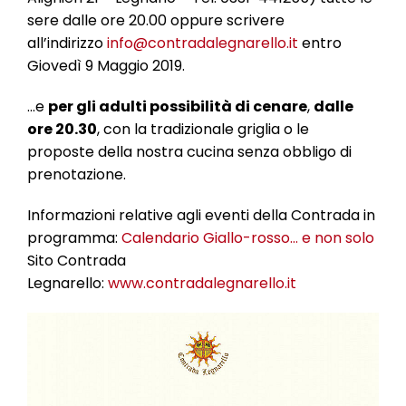
sere dalle ore 20.00 oppure scrivere
all’indirizzo
info@contradalegnarello.it
entro
Giovedì 9 Maggio 2019.
…e
per gli adulti possibilità di cenare
,
dalle
ore 20.30
, con la tradizionale griglia o le
proposte della nostra cucina senza obbligo di
prenotazione.
Informazioni relative agli eventi della Contrada in
programma:
Calendario Giallo-rosso… e non solo
Sito Contrada
Legnarello:
www.contradalegnarello.it