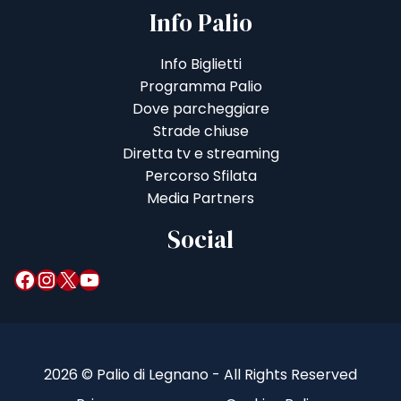
Info Palio
Info Biglietti
Programma Palio
Dove parcheggiare
Strade chiuse
Diretta tv e streaming
Percorso Sfilata
Media Partners
Social
Facebook
Instagram
X
YouTube
2026 © Palio di Legnano - All Rights Reserved