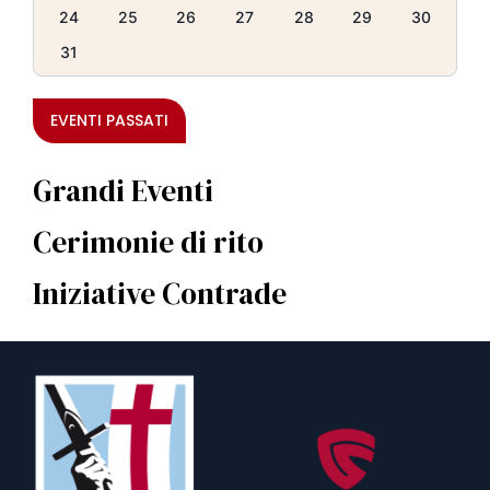
24
25
26
27
28
29
30
31
EVENTI PASSATI
Grandi Eventi
Cerimonie di rito
Iniziative Contrade