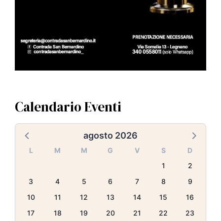
Calendario Eventi
agosto 2026
L
M
M
G
V
S
D
1
2
3
4
5
6
7
8
9
10
11
12
13
14
15
16
17
18
19
20
21
22
23