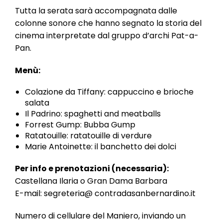
l
Tutta la serata sarà accompagnata dalle
e
colonne sonore che hanno segnato la storia del
cinema interpretate dal gruppo d’archi Pat-a-
Pan.
Menù:
Colazione da Tiffany: cappuccino e brioche
salata
Il Padrino: spaghetti and meatballs
Forrest Gump: Bubba Gump
Ratatouille: ratatouille di verdure
Marie Antoinette: il banchetto dei dolci
Per info e prenotazioni (necessaria):
Castellana Ilaria o Gran Dama Barbara
E-mail: segreteria@ contradasanbernardino.it
Numero di cellulare del Maniero, inviando un