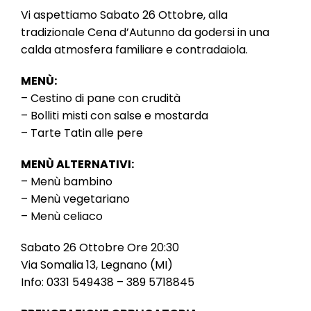
l
Vi aspettiamo Sabato 26 Ottobre, alla
e
tradizionale Cena d’Autunno da godersi in una
calda atmosfera familiare e contradaiola.
MENÙ:
– Cestino di pane con crudità
– Bolliti misti con salse e mostarda
– Tarte Tatin alle pere
MENÙ ALTERNATIVI:
– Menù bambino
– Menù vegetariano
– Menù celiaco
Sabato 26 Ottobre Ore 20:30
Via Somalia 13, Legnano (MI)
Info: 0331 549438 – 389 5718845