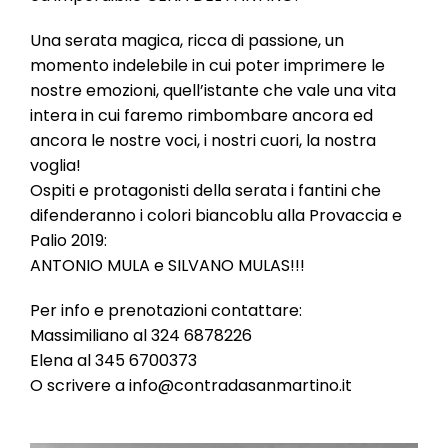
l
e
Una serata magica, ricca di passione, un
momento indelebile in cui poter imprimere le
nostre emozioni, quell’istante che vale una vita
intera in cui faremo rimbombare ancora ed
ancora le nostre voci, i nostri cuori, la nostra
voglia!
Ospiti e protagonisti della serata i fantini che
difenderanno i colori biancoblu alla Provaccia e
Palio 2019:
ANTONIO MULA e SILVANO MULAS!!!
Per info e prenotazioni contattare:
Massimiliano al 324 6878226
Elena al 345 6700373
O scrivere a info@contradasanmartino.it