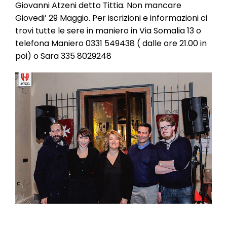
l
Giovanni Atzeni detto Tittia. Non mancare
e
Giovedi’ 29 Maggio. Per iscrizioni e informazioni ci
trovi tutte le sere in maniero in Via Somalia 13 o
telefona Maniero 0331 549438 ( dalle ore 21.00 in
poi) o Sara 335 8029248