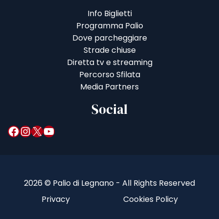
Info Biglietti
Programma Palio
Dove parcheggiare
Strade chiuse
Diretta tv e streaming
Percorso Sfilata
Media Partners
Social
Facebook
Instagram
X
YouTube
2026 © Palio di Legnano - All Rights Reserved
Privacy
Cookies Policy