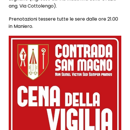
l
ang. Via Cottolengo).
e
Prenotazioni tessere tutte le sere dalle ore 21.00
in Maniero.