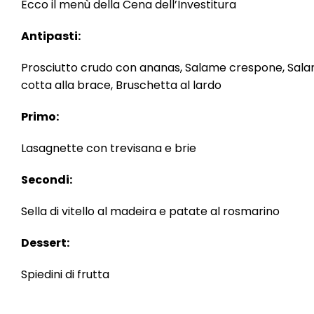
Ecco il menù della Cena dell’Investitura
Antipasti:
Prosciutto crudo con ananas, Salame crespone, Salam
cotta alla brace, Bruschetta al lardo
Primo:
Lasagnette con trevisana e brie
Secondi:
Sella di vitello al madeira e patate al rosmarino
Dessert:
Spiedini di frutta