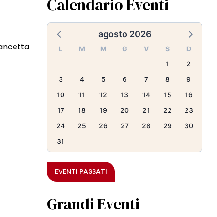
Calendario Eventi
agosto 2026
Pancetta
L
M
M
G
V
S
D
1
2
3
4
5
6
7
8
9
10
11
12
13
14
15
16
17
18
19
20
21
22
23
24
25
26
27
28
29
30
31
EVENTI PASSATI
Grandi Eventi