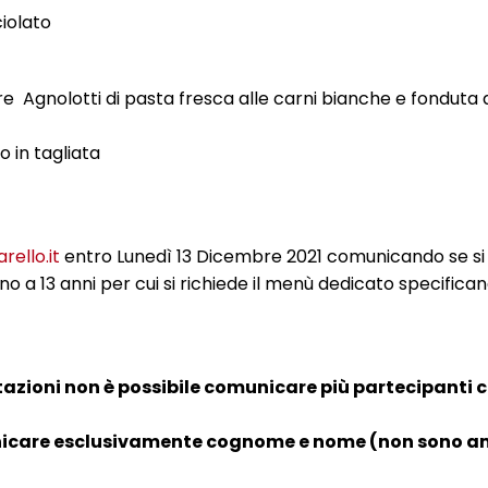
iolato
re Agnolotti di pasta fresca alle carni bianche e fonduta 
 in tagliata
ello.it
entro Lunedì 13 Dicembre 2021 comunicando se si
o a 13 anni per cui si richiede il menù dedicato specifican
tazioni non è possibile comunicare più partecipanti c
municare esclusivamente cognome e nome (non sono 