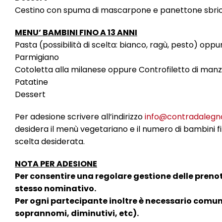
Cestino con spuma di mascarpone e panettone sbric
MENU’ BAMBINI FINO A 13 ANNI
Pasta (possibilità di scelta: bianco, ragù, pesto) oppu
Parmigiano
Cotoletta alla milanese oppure Controfiletto di manzo
Patatine
Dessert
Per adesione scrivere all’indirizzo
info@contradalegnar
desidera il menù vegetariano e il numero di bambini fin
scelta desiderata.
NOTA PER ADESIONE
Per consentire una regolare gestione delle preno
stesso nominativo.
Per ogni partecipante inoltre è necessario co
soprannomi, diminutivi, etc).