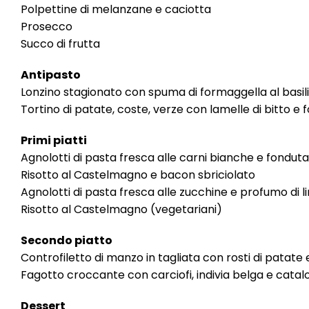
Polpettine di melanzane e caciotta
Prosecco
Succo di frutta
Antipasto
Lonzino stagionato con spuma di formaggella al basil
Tortino di patate, coste, verze con lamelle di bitto e 
Primi piatti
Agnolotti di pasta fresca alle carni bianche e fondut
Risotto al Castelmagno e bacon sbriciolato
Agnolotti di pasta fresca alle zucchine e profumo di 
Risotto al Castelmagno (vegetariani)
Secondo piatto
Controfiletto di manzo in tagliata con rosti di patate
Fagotto croccante con carciofi, indivia belga e cata
Dessert