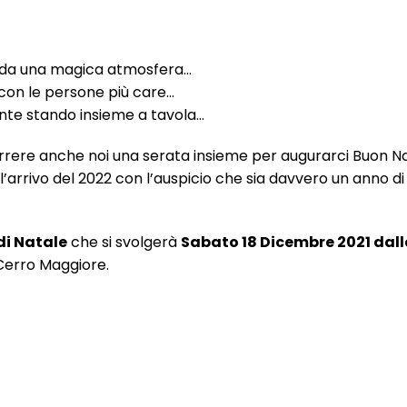
te da una magica atmosfera…
 con le persone più care…
mente stando insieme a tavola…
rere anche noi una serata insieme per augurarci Buon Na
l’arrivo del 2022 con l’auspicio che sia davvero un anno di 
di Natale
che si svolgerà
Sabato 18 Dicembre 2021 dall
Cerro Maggiore.