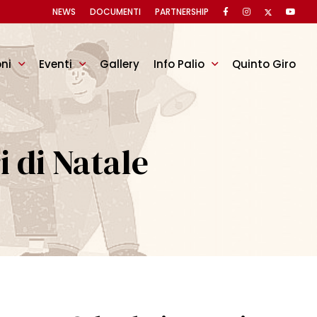
NEWS
DOCUMENTI
PARTNERSHIP
oni
Eventi
Gallery
Info Palio
Quinto Giro
 di Natale