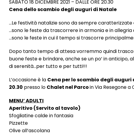
SABATO 18 DICEMBRE 2021 – DALLE ORE 20.30
Cena dello scambio degli auguri di Natale
…Le festività natalizie sono da sempre caratterizza
…sono le feste da trascorrere in armonia e in allegria
…sono le feste in cui il tempo si trascorre principal
Dopo tanto tempo di attesa vorremmo quindi trascor
buone feste e brindare, anche se un po’ in anticipo, al
di serenità…per tutto e per tutti!!!
L’occasione è la
Cena per lo scambio degli auguri 
20.30
presso lo
Chalet nel Parco
in Via Resegone a 
MENU’ ADULTI
Aperitivo (Servito al tavolo)
Sfogliatine calde in fantasia
Pizzette
Olive all’ascolana