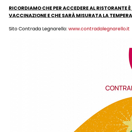
RICORDIAMO CHE PER ACCEDERE AL RISTORANTE È 
VACCINAZIONE E CHE SARÀ MISURATA LA TEMPER
Sito Contrada Legnarello:
www.contradalegnarello.it