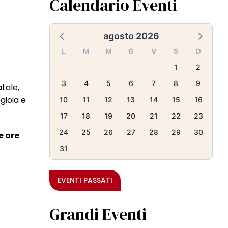
Calendario Eventi
agosto 2026
L
M
M
G
V
S
D
1
2
3
4
5
6
7
8
9
tale,
gioia e
10
11
12
13
14
15
16
17
18
19
20
21
22
23
24
25
26
27
28
29
30
e ore
31
EVENTI PASSATI
Grandi Eventi