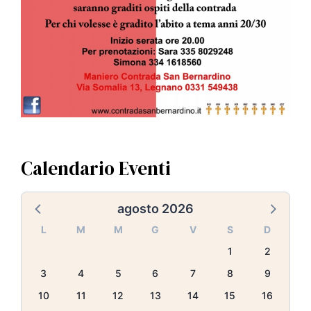
Calendario Eventi
agosto 2026
L
M
M
G
V
S
D
1
2
3
4
5
6
7
8
9
10
11
12
13
14
15
16