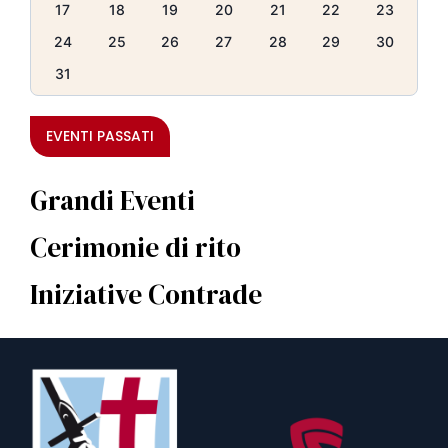
17
18
19
20
21
22
23
24
25
26
27
28
29
30
31
EVENTI PASSATI
Grandi Eventi
Cerimonie di rito
Iniziative Contrade