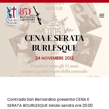
N
a
v
CENA E SERATA
i
g
BURLESQUE
a
z
24 NOVEMBRE 2012
i
o
n
e
T
o
g
Contrada San Bernardino presenta CENA E
g
SERATA BOURLESQUE Ininzio serata ore 20.00