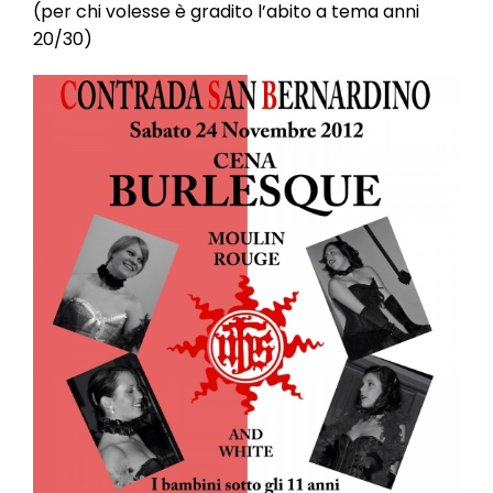
l
(per chi volesse è gradito l’abito a tema anni
e
20/30)