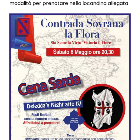
l
modalità per prenotare nella locandina allegata
e