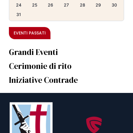
24
25
26
27
28
29
30
31
EVENTI PASSATI
Grandi Eventi
Cerimonie di rito
Iniziative Contrade