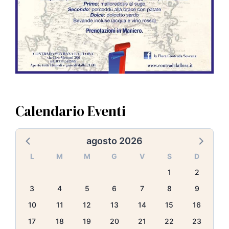
Calendario Eventi
agosto 2026
L
M
M
G
V
S
D
1
2
3
4
5
6
7
8
9
10
11
12
13
14
15
16
17
18
19
20
21
22
23