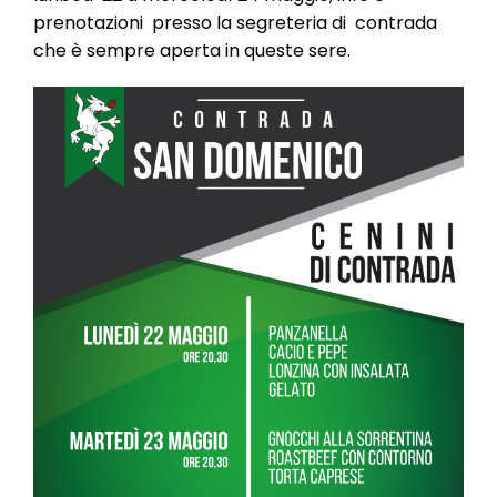
l
prenotazioni presso la segreteria di contrada
e
che è sempre aperta in queste sere.