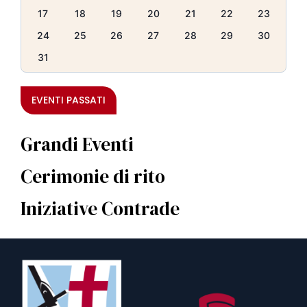
17
18
19
20
21
22
23
24
25
26
27
28
29
30
31
EVENTI PASSATI
Grandi Eventi
Cerimonie di rito
Iniziative Contrade