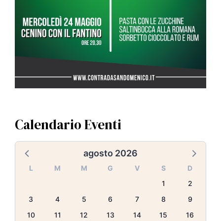
Calendario Eventi
agosto 2026
L
M
M
G
V
S
D
1
2
3
4
5
6
7
8
9
10
11
12
13
14
15
16