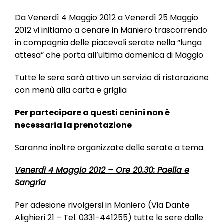
l
e
Da Venerdì 4 Maggio 2012 a Venerdì 25 Maggio
2012 vi initiamo a cenare in Maniero trascorrendo
in compagnia delle piacevoli serate nella “lunga
attesa” che porta all’ultima domenica di Maggio
Tutte le sere sarà attivo un servizio di ristorazione
con menù alla carta e griglia
Per partecipare a questi cenini non è
necessaria la prenotazione
Saranno inoltre organizzate delle serate a tema.
Venerdì 4 Maggio 2012 – Ore 20.30: Paella e
Sangria
Per adesione rivolgersi in Maniero (Via Dante
Alighieri 21 – Tel. 0331-441255) tutte le sere dalle